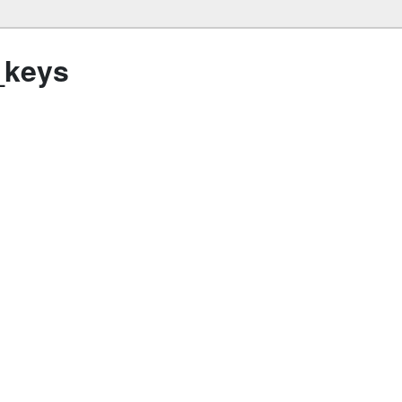
_keys