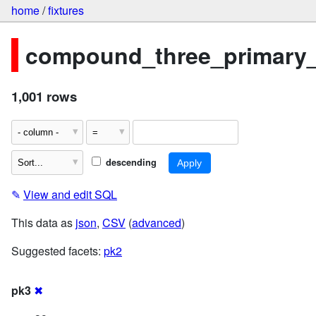
home
/
fixtures
compound_three_primary
1,001 rows
descending
✎
View and edit SQL
This data as
json
,
CSV
(
advanced
)
Suggested facets:
pk2
pk3
✖